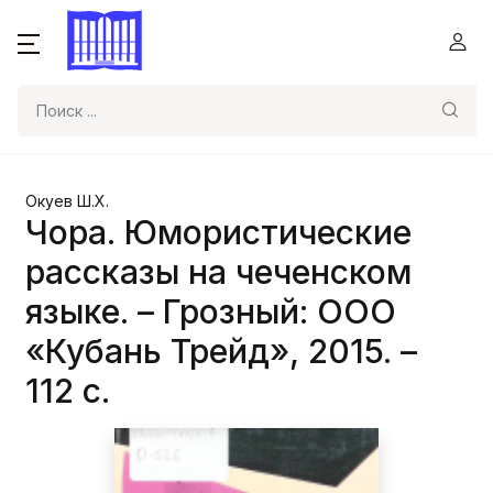
Поиск
Окуев Ш.Х.
Чора. Юмористические
рассказы на чеченском
языке. – Грозный: ООО
«Кубань Трейд», 2015. –
112 с.