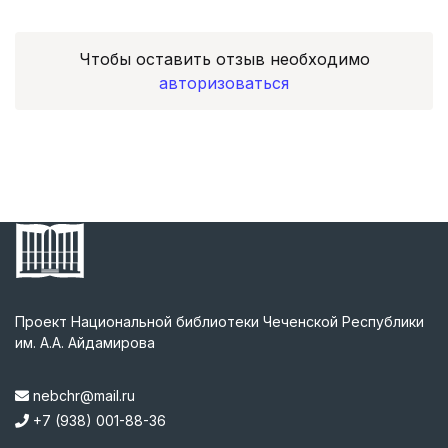
Чтобы оставить отзыв необходимо
авторизоваться
Проект Национальной библиотеки Чеченской Республики
им. А.А. Айдамирова
nebchr@mail.ru
+7 (938) 001-88-36