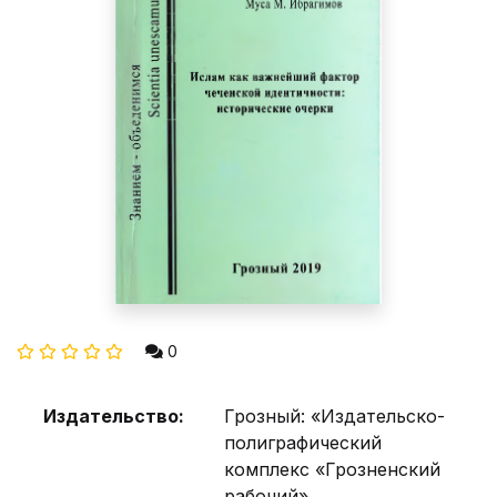
0
Издательство:
Грозный: «Издательско-
полиграфический
комплекс «Грозненский
рабочий»