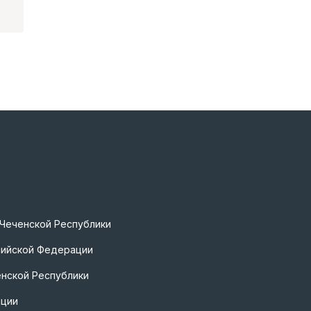
 Чеченской Республики
сийской Федерации
нской Республики
ации