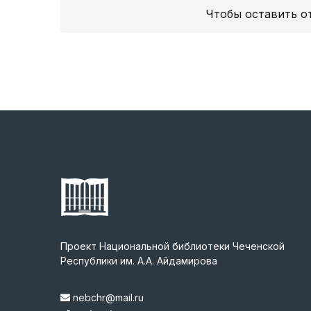
Чтобы оставить 
Проект Национальной библиотеки Чеченской
Республики им. А.А. Айдамирова
nebchr@mail.ru