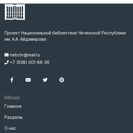
Проект Национальной библиотеки Чеченской Республики
им. А.А. Айдамирова
nebchr@mail.ru
+7 (938) 001-88-36
Меню
Главное
Разделы
О нас