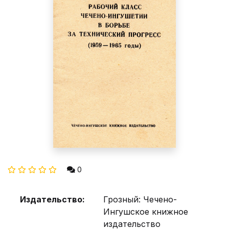
0
Издательство:
Грозный: Чечено-
Ингушское книжное
издательство