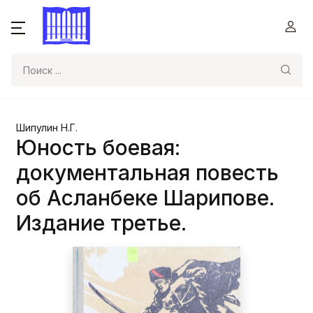
Поиск
Шипулин Н.Г.
Юность боевая:
документальная повесть
об Асланбеке Шарипове.
Издание третье.