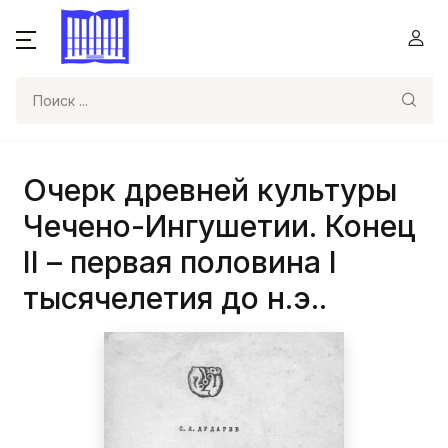
Поиск
Очерк древней культуры
Чечено-Ингушетии. Конец
II – первая половина I
тысячелетия до н.э..