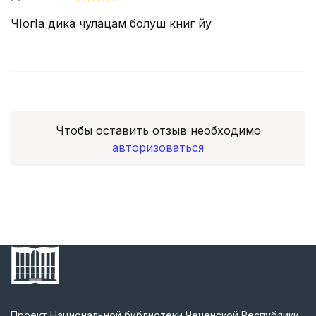
ЧIогIа дика чулацам болуш книг йу
Чтобы оставить отзыв необходимо
авторизоваться
Проект Национальной библиотеки Чеченской Республики