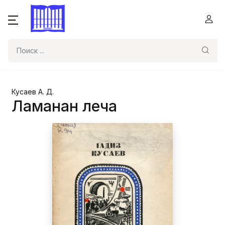
Поиск
Кусаев А. Д.
Ламанан леча