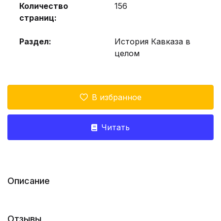
Количество
156
страниц:
Раздел:
История Кавказа в
целом
В избранное
Читать
Описание
Отзывы