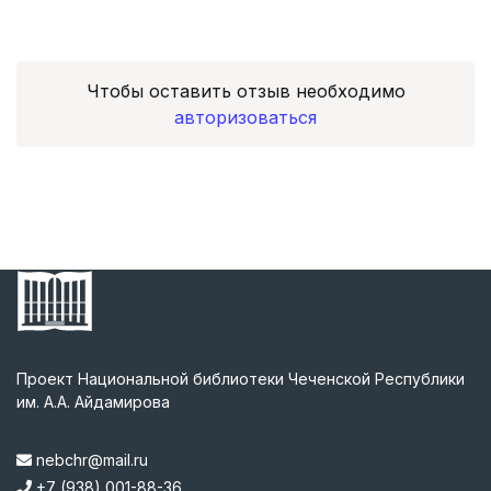
Чтобы оставить отзыв необходимо
авторизоваться
Проект Национальной библиотеки Чеченской Республики
им. А.А. Айдамирова
nebchr@mail.ru
+7 (938) 001-88-36