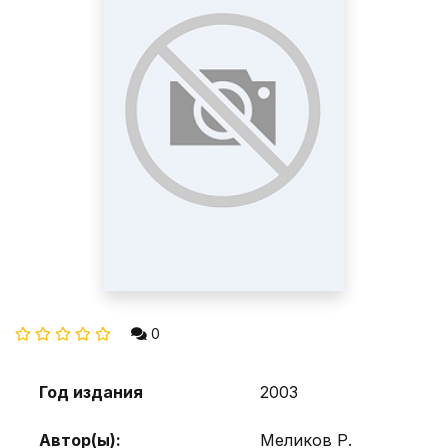
0
Год издания
2003
Автор(ы):
Меликов Р.