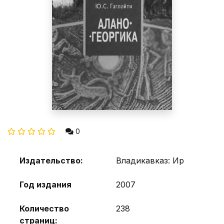
0
Издательство:
Владикавказ: Ир
Год издания
2007
Количество
238
страниц: