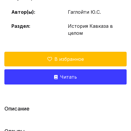
Автор(ы):
Гаглойти Ю.С.
Раздел:
История Кавказа в
целом
В избранное
Читать
Описание