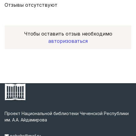
Отзывы отсутствуют
Чтобы оставить отзыв необходимо
авторизоваться
Проект Национальной библиотеки Чеченской Республики
им. А.А. Айдамирова
nebchr@mail.ru