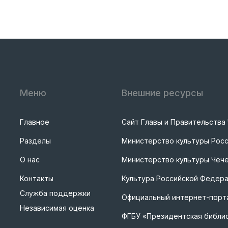
Меню
Внешние ресурсы
Главное
Сайт Главы и Правительства
Разделы
Министерство культуры Рос
О нас
Министерство культуры Чече
Контакты
Культура Российской Федер
Служба поддержки
Официальный интернет-порта
Независимая оценка
ФГБУ «Президентская библи