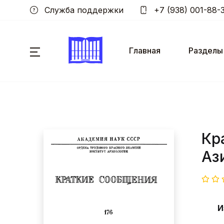
Служба поддержки
+7 (938) 001-88-
Главная
Разделы
Кр
Аз
И