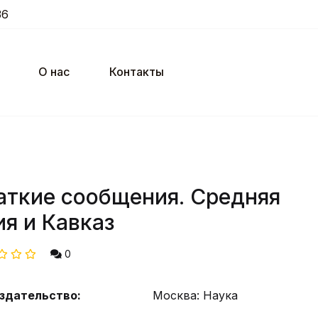
36
О нас
Контакты
аткие сообщения. Средняя
ия и Кавказ
0
здательство:
Москва: Наука