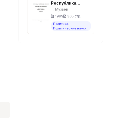
Республика
Ичкерия:
Т. Музаев
политический
1999
365 стр.
мониторинг.
Политика.
Политические науки