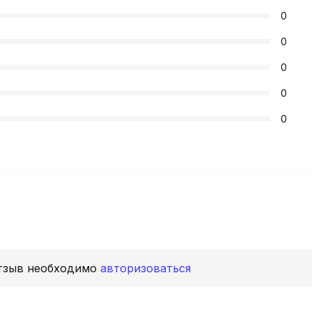
0
0
0
0
0
отзыв необходимо
авторизоваться