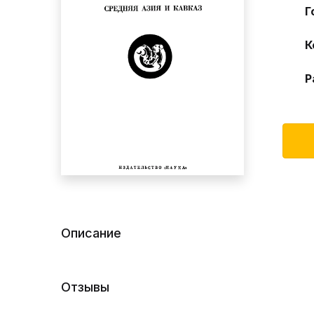
Г
К
Р
Описание
Отзывы