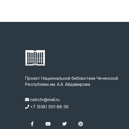
Проект Национальной библиотеки Чеченской
Республики им. А.А. Айдамирова
nebchr@mail.ru
+7 (938) 001-88-36