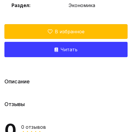
Раздел:
Экономика
В избранное
Читать
Описание
Отзывы
0
0
отзывов