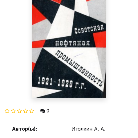
0
Автор(ы):
Иголкин А. А.