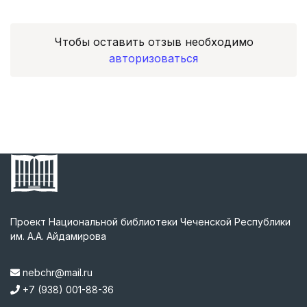
Чтобы оставить отзыв необходимо
авторизоваться
Проект Национальной библиотеки Чеченской Республики
им. А.А. Айдамирова
nebchr@mail.ru
+7 (938) 001-88-36