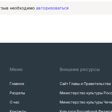
отзыв необходимо
авторизоваться
Меню
Внешние ресурсы
Главное
Сайт Главы и Правительства
Разделы
Министерство культуры Рос
О нас
Министерство культуры Чече
Контакты
Культура Российской Федер