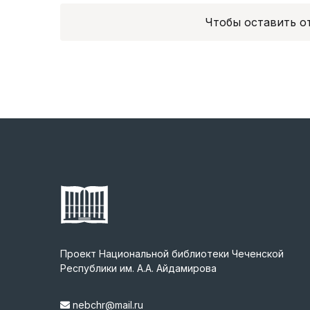
Чтобы оставить 
Проект Национальной библиотеки Чеченской
Республики им. А.А. Айдамирова
nebchr@mail.ru