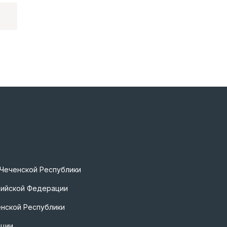
 Чеченской Республики
сийской Федерации
нской Республики
ации