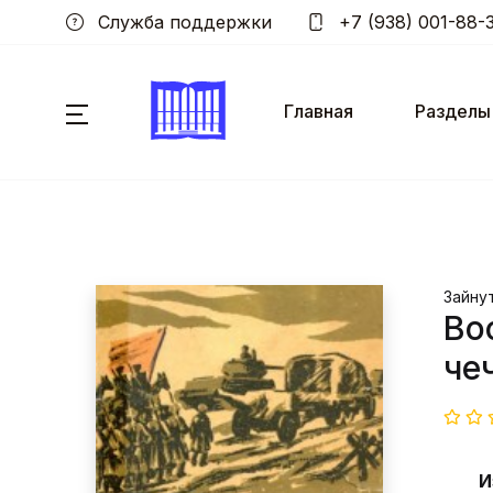
Служба поддержки
+7 (938) 001-88-
Главная
Разделы
Зайну
Во
чеч
И