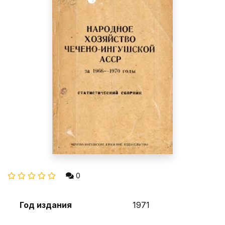
0
Год издания
1971