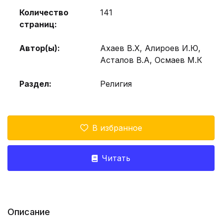
Количество
141
страниц:
Автор(ы):
Ахаев В.Х, Алироев И.Ю,
Асталов В.А, Осмаев М.К
Раздел:
Религия
В избранное
Читать
Описание