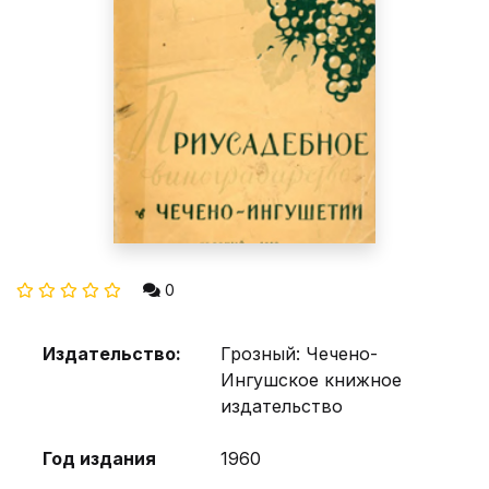
0
Издательство:
Грозный: Чечено-
Ингушское книжное
издательство
Год издания
1960