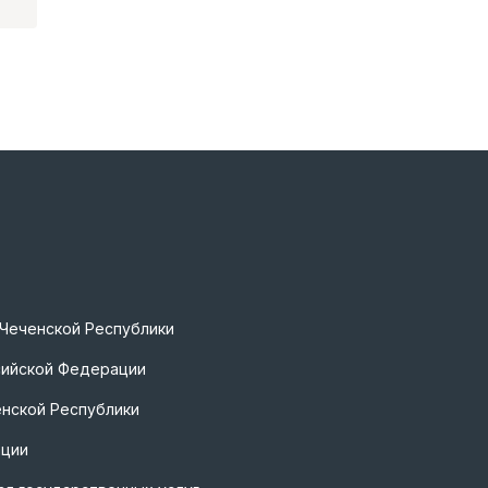
 Чеченской Республики
сийской Федерации
нской Республики
ации