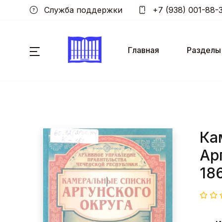
Служба поддержки
+7 (938) 001-88-
Главная
Разделы
Ка
Ар
186