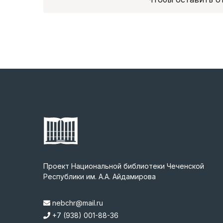
Проект Национальной библиотеки Чеченской
Республики им. А.А. Айдамирова
nebchr@mail.ru
+7 (938) 001-88-36