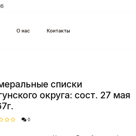
36
О нас
Контакты
меральные списки
гунского округа: сост. 27 мая
7г.
0