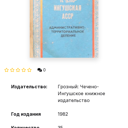
0
Издательство:
Грозный: Чечено-
Ингушское книжное
издательство
Год издания
1982
Количество
35