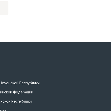
 Чеченской Республики
сийской Федерации
нской Республики
ации