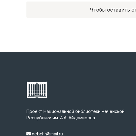
Чтобы оставить 
Проект Национальной библиотеки Чеченской
Республики им. А.А. Айдамирова
nebchr@mail.ru