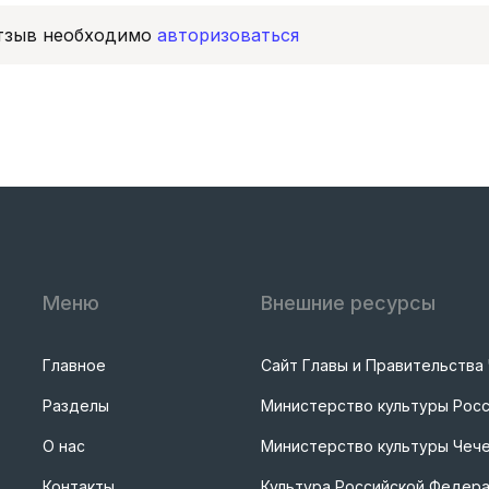
отзыв необходимо
авторизоваться
Меню
Внешние ресурсы
Главное
Сайт Главы и Правительства
Разделы
Министерство культуры Рос
О нас
Министерство культуры Чече
Контакты
Культура Российской Федер