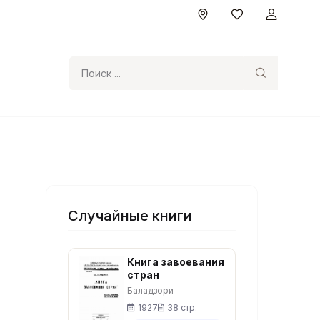
Поиск
Случайные книги
Книга завоевания
стран
Баладзори
1927
38 стр.