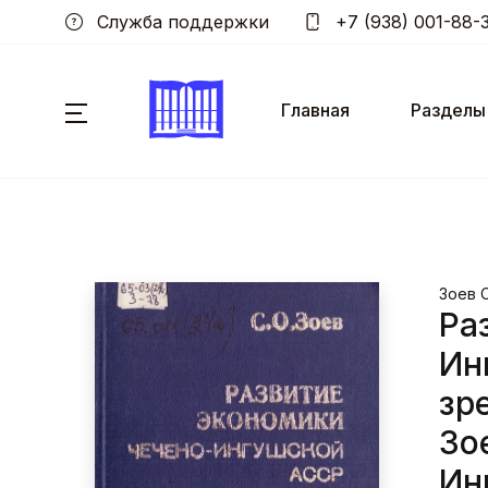
Служба поддержки
+7 (938) 001-88-
Главная
Разделы
Зоев С
Ра
Ин
зр
Зо
Ин