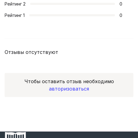
Рейтинг
2
0
Рейтинг
1
0
Отзывы отсутствуют
Чтобы оставить отзыв необходимо
авторизоваться