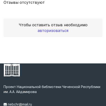
Отзывы отсутствуют
Чтобы оставить отзыв необходимо
авторизоваться
Проект Национальной библиотеки Чеченской Республики
им. А.А. Айдамирова
nebchr@mail.ru