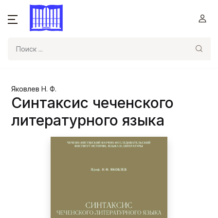
Поиск
Яковлев Н. Ф.
Синтаксис чеченского
литературного языка