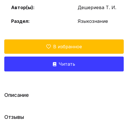
Автор(ы):
Дешериева Т. И.
Раздел:
Языкознание
В избранное
Читать
Описание
Отзывы