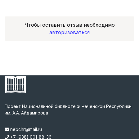
Чтобы оставить отзыв необходимо
авторизоваться
Проект Национальной библиотеки Чеченской Республики
им. А.А. Айдамирова
nebchr@mail.ru
+7 (938) 001-88-36