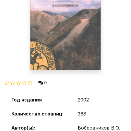
0
Год издания
2002
Количество страниц:
368
Автор(ы):
Бобровников В.О.