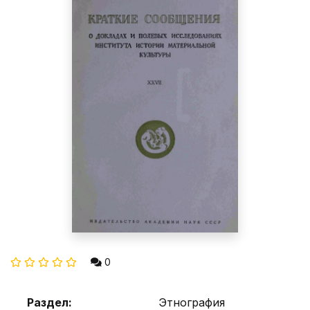
0
Раздел:
Этнография