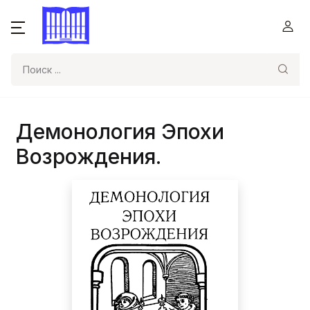
Поиск
Демонология Эпохи
Возрождения.