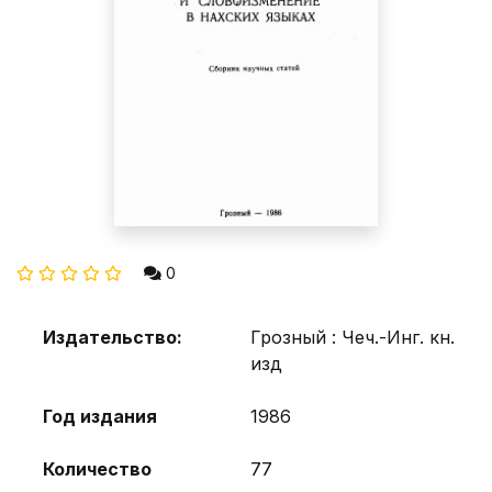
0
Издательство:
Грозный : Чеч.-Инг. кн.
изд
Год издания
1986
Количество
77