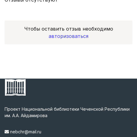
Чтобы оставить отзыв необходимо
авторизоваться
Проект Национальной библиотеки Чеченской Республики
им. А.А. Айдамирова
nebchr@mail.ru