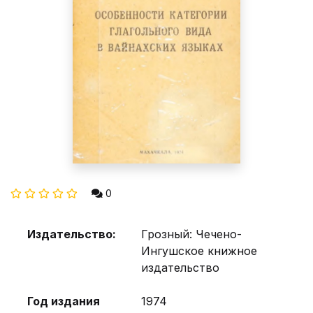
0
Издательство:
Грозный: Чечено-
Ингушское книжное
издательство
Год издания
1974