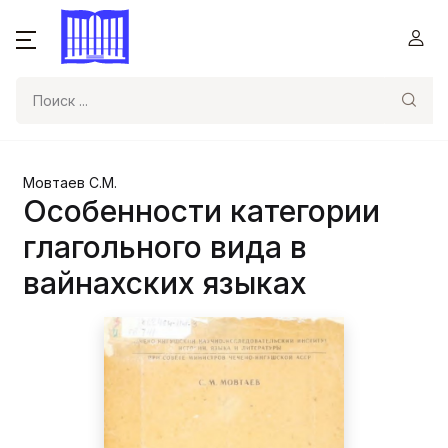
Поиск
Мовтаев С.М.
Особенности категории
глагольного вида в
вайнахских языках