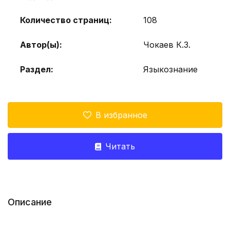
Количество страниц:
108
Автор(ы):
Чокаев К.З.
Раздел:
Языкознание
В избранное
Читать
Описание