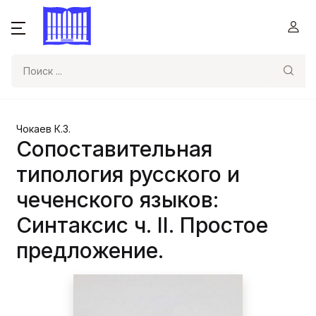
Поиск
Чокаев К.З.
Сопоставительная
типология русского и
чеченского языков:
Синтаксис ч. II. Простое
предложение.