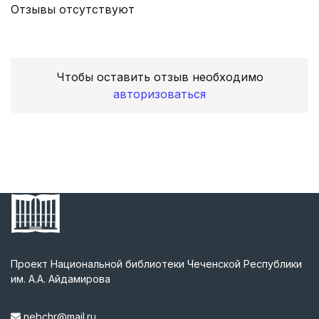
Отзывы отсутствуют
Чтобы оставить отзыв необходимо
авторизоваться
Проект Национальной библиотеки Чеченской Республики
им. А.А. Айдамирова
nebchr@mail.ru