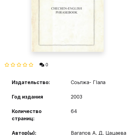
0
Издательство:
Соьлжа- ГIала
Год издания
2003
Количество
64
страниц:
Автор(ы):
Вагапов А. Д, Цацаева