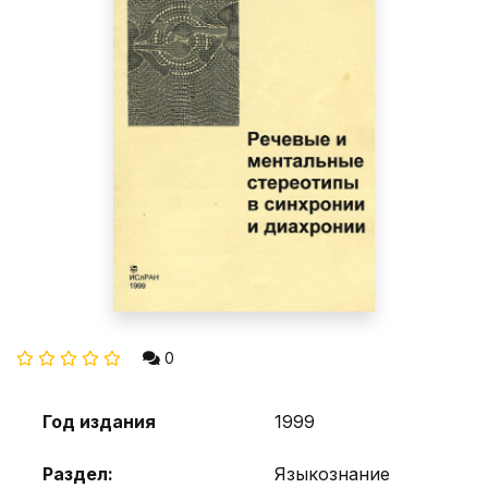
0
Год издания
1999
Раздел:
Языкознание