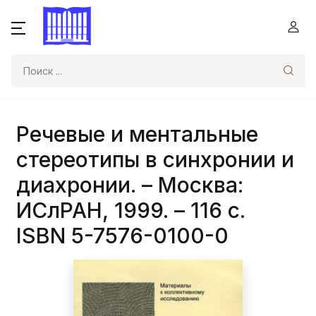
Поиск
Речевые и ментальные
стереотипы в синхронии и
диахронии. – Москва:
ИСлРАН, 1999. – 116 с.
ISBN 5-7576-0100-0